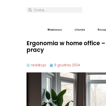
Wiadomości
Lifestyle
Rozry
Ergonomia w home office – 
pracy
redakcja
9 grudnia, 2024