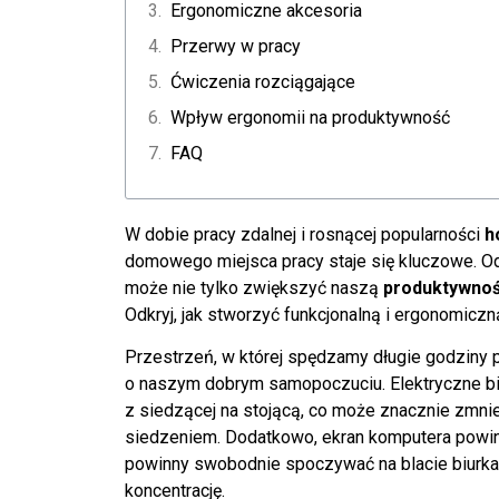
Ergonomiczne akcesoria
Przerwy w pracy
Ćwiczenia rozciągające
Wpływ ergonomii na produktywność
FAQ
W dobie pracy zdalnej i rosnącej popularności
h
domowego miejsca pracy staje się kluczowe. 
może nie tylko zwiększyć naszą
produktywno
Odkryj, jak stworzyć funkcjonalną i ergonomiczn
Przestrzeń, w której spędzamy długie godziny
o naszym dobrym samopoczuciu. Elektryczne bi
z siedzącej na stojącą, co może znacznie zmni
siedzeniem. Dodatkowo, ekran komputera powin
powinny swobodnie spoczywać na blacie biurka 
koncentrację.