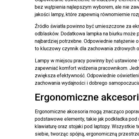
bez wątpienia najlepszym wyborem, ale nie zaw
jakości lampy, które zapewnią równomiernie roz
Źródło światła powinno być umieszczone za ek
odblasków. Dodatkowa lampka na biurku może po
najbardziej potrzebne. Odpowiednie natężenie 
to kluczowy czynnik dla zachowania zdrowych
Lampy w miejscu pracy powinny być ustawione 
zapewniać komfort widzenia pracownikom. Jedno
zwiększa efektywność. Odpowiednie oświetleni
zachowania wydajności i dobrego samopoczucia
Ergonomiczne akcesor
Ergonomiczne akcesoria mogą znacząco popra
podstawowe elementy, takie jak podkładka pod
klawiaturę oraz stojaki pod laptopy. Wszystki
siebie, tworząc spójną, ergonomiczną przestrze