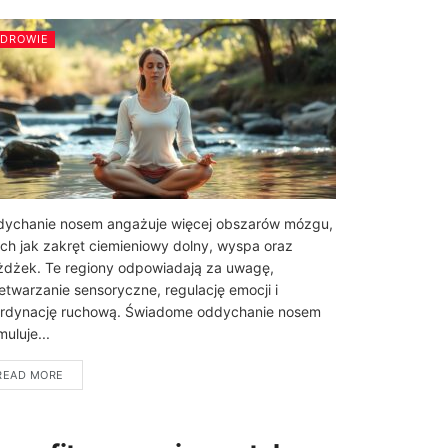
ZDROWIE
ychanie nosem angażuje więcej obszarów mózgu,
ich jak zakręt ciemieniowy dolny, wyspa oraz
dżek. Te regiony odpowiadają za uwagę,
etwarzanie sensoryczne, regulację emocji i
rdynację ruchową. Świadome oddychanie nosem
muluje...
READ MORE