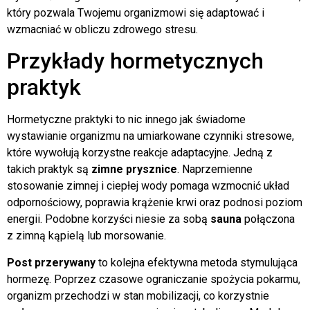
który pozwala Twojemu organizmowi się adaptować i
wzmacniać w obliczu zdrowego stresu.
Przykłady hormetycznych
praktyk
Hormetyczne praktyki to nic innego jak świadome
wystawianie organizmu na umiarkowane czynniki stresowe,
które wywołują korzystne reakcje adaptacyjne. Jedną z
takich praktyk są
zimne prysznice
. Naprzemienne
stosowanie zimnej i ciepłej wody pomaga wzmocnić układ
odpornościowy, poprawia krążenie krwi oraz podnosi poziom
energii. Podobne korzyści niesie za sobą
sauna
połączona
z zimną kąpielą lub morsowanie.
Post przerywany
to kolejna efektywna metoda stymulująca
hormezę. Poprzez czasowe ograniczanie spożycia pokarmu,
organizm przechodzi w stan mobilizacji, co korzystnie