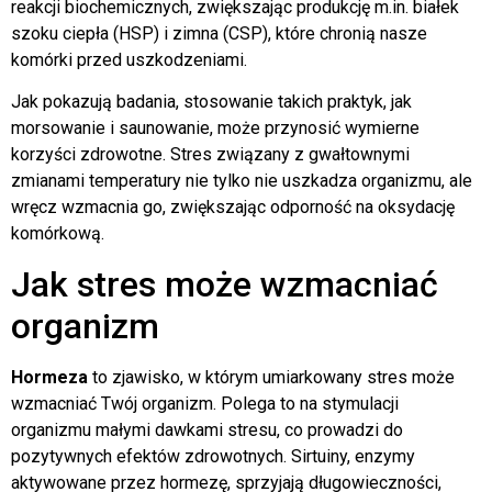
reakcji biochemicznych, zwiększając produkcję m.in. białek
szoku ciepła (HSP) i zimna (CSP), które chronią nasze
komórki przed uszkodzeniami.
Jak pokazują badania, stosowanie takich praktyk, jak
morsowanie i saunowanie, może przynosić wymierne
korzyści zdrowotne. Stres związany z gwałtownymi
zmianami temperatury nie tylko nie uszkadza organizmu, ale
wręcz wzmacnia go, zwiększając odporność na oksydację
komórkową.
Jak stres może wzmacniać
organizm
Hormeza
to zjawisko, w którym umiarkowany stres może
wzmacniać Twój organizm. Polega to na stymulacji
organizmu małymi dawkami stresu, co prowadzi do
pozytywnych efektów zdrowotnych. Sirtuiny, enzymy
aktywowane przez hormezę, sprzyjają długowieczności,