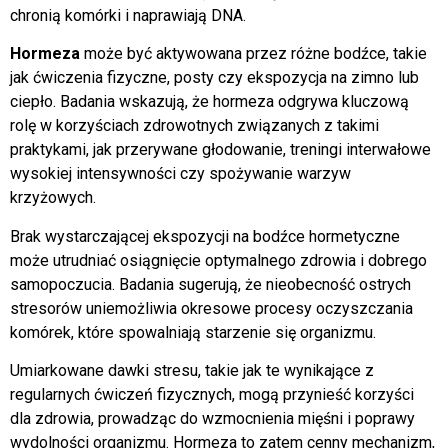
chronią komórki i naprawiają DNA.
Hormeza
może być aktywowana przez różne bodźce, takie
jak ćwiczenia fizyczne, posty czy ekspozycja na zimno lub
ciepło. Badania wskazują, że hormeza odgrywa kluczową
rolę w korzyściach zdrowotnych związanych z takimi
praktykami, jak przerywane głodowanie, treningi interwałowe
wysokiej intensywności czy spożywanie warzyw
krzyżowych.
Brak wystarczającej ekspozycji na bodźce hormetyczne
może utrudniać osiągnięcie optymalnego zdrowia i dobrego
samopoczucia. Badania sugerują, że nieobecność ostrych
stresorów uniemożliwia okresowe procesy oczyszczania
komórek, które spowalniają starzenie się organizmu.
Umiarkowane dawki stresu, takie jak te wynikające z
regularnych ćwiczeń fizycznych, mogą przynieść korzyści
dla zdrowia, prowadząc do wzmocnienia mięśni i poprawy
wydolności organizmu. Hormeza to zatem cenny mechanizm,