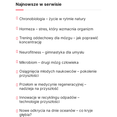
Najnowsze w serwisie
Chronobiologia – życie w rytmie natury
Hormeza – stres, który wzmacnia organizm
Trening oddechowy dla mózgu – jak poprawić
koncentrację
Neurofitness – gimnastyka dla umysłu
Mikrobiom – drugi mózg człowieka
Osiągnięcia młodych naukowców – pokolenie
przyszłości
Przełom w medycynie regeneracyjnej –
nadzieja na przyszłość
Innowacje w recyklingu odpadów –
technologie przyszłości
Nowe odkrycia na dnie oceanów – co kryje
głębia?