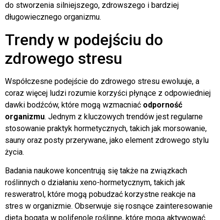
do stworzenia silniejszego, zdrowszego i bardziej
długowiecznego organizmu.
Trendy w podejściu do
zdrowego stresu
Współczesne podejście do zdrowego stresu ewoluuje, a
coraz więcej ludzi rozumie korzyści płynące z odpowiedniej
dawki bodźców, które mogą wzmacniać
odporność
organizmu
. Jednym z kluczowych trendów jest regularne
stosowanie praktyk hormetycznych, takich jak morsowanie,
sauny oraz posty przerywane, jako element zdrowego stylu
życia.
Badania naukowe koncentrują się także na związkach
roślinnych o działaniu xeno-hormetycznym, takich jak
resweratrol, które mogą pobudzać korzystne reakcje na
stres w organizmie. Obserwuje się rosnące zainteresowanie
dietą bogatą w polifenole roślinne, które mogą aktywować