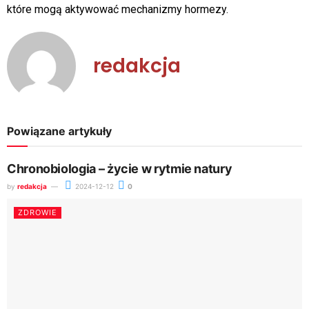
które mogą aktywować mechanizmy hormezy.
redakcja
Powiązane artykuły
Chronobiologia – życie w rytmie natury
by
redakcja
2024-12-12
0
ZDROWIE