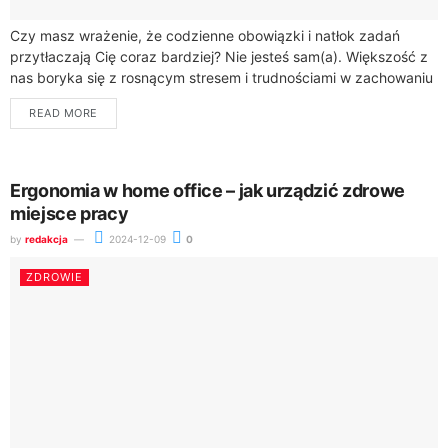
Czy masz wrażenie, że codzienne obowiązki i natłok zadań
przytłaczają Cię coraz bardziej? Nie jesteś sam(a). Większość z
nas boryka się z rosnącym stresem i trudnościami w zachowaniu
równowagi między...
READ MORE
Ergonomia w home office – jak urządzić zdrowe
miejsce pracy
by
redakcja
2024-12-09
0
ZDROWIE