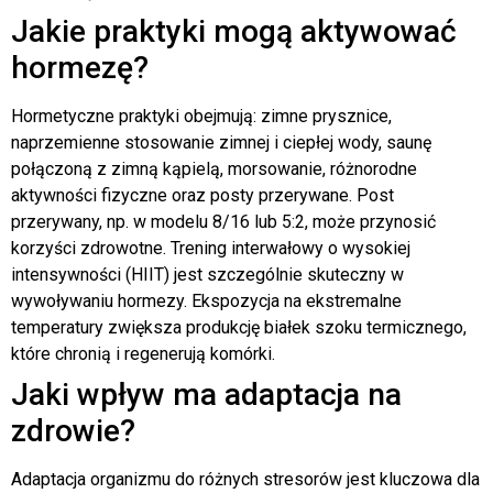
Jakie praktyki mogą aktywować
hormezę?
Hormetyczne praktyki obejmują: zimne prysznice,
naprzemienne stosowanie zimnej i ciepłej wody, saunę
połączoną z zimną kąpielą, morsowanie, różnorodne
aktywności fizyczne oraz posty przerywane. Post
przerywany, np. w modelu 8/16 lub 5:2, może przynosić
korzyści zdrowotne. Trening interwałowy o wysokiej
intensywności (HIIT) jest szczególnie skuteczny w
wywoływaniu hormezy. Ekspozycja na ekstremalne
temperatury zwiększa produkcję białek szoku termicznego,
które chronią i regenerują komórki.
Jaki wpływ ma adaptacja na
zdrowie?
Adaptacja organizmu do różnych stresorów jest kluczowa dla