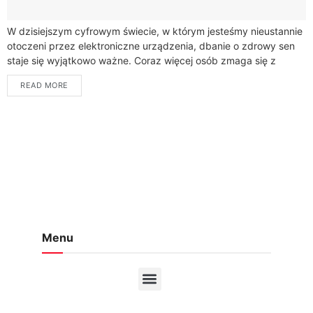
W dzisiejszym cyfrowym świecie, w którym jesteśmy nieustannie
otoczeni przez elektroniczne urządzenia, dbanie o zdrowy sen
staje się wyjątkowo ważne. Coraz więcej osób zmaga się z
problemami związanymi z jakością...
READ MORE
Menu