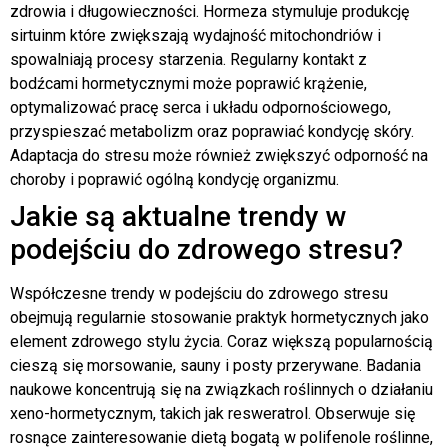
zdrowia i długowieczności. Hormeza stymuluje produkcję
sirtuinm które zwiększają wydajność mitochondriów i
spowalniają procesy starzenia. Regularny kontakt z
bodźcami hormetycznymi może poprawić krążenie,
optymalizować pracę serca i układu odpornościowego,
przyspieszać metabolizm oraz poprawiać kondycję skóry.
Adaptacja do stresu może również zwiększyć odporność na
choroby i poprawić ogólną kondycję organizmu.
Jakie są aktualne trendy w
podejściu do zdrowego stresu?
Współczesne trendy w podejściu do zdrowego stresu
obejmują regularnie stosowanie praktyk hormetycznych jako
element zdrowego stylu życia. Coraz większą popularnością
cieszą się morsowanie, sauny i posty przerywane. Badania
naukowe koncentrują się na związkach roślinnych o działaniu
xeno-hormetycznym, takich jak resweratrol. Obserwuje się
rosnące zainteresowanie dietą bogatą w polifenole roślinne,