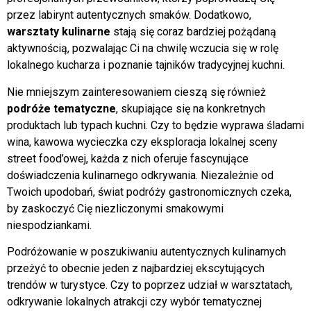
przez labirynt autentycznych smaków. Dodatkowo,
warsztaty kulinarne
stają się coraz bardziej pożądaną
aktywnością, pozwalając Ci na chwilę wczucia się w rolę
lokalnego kucharza i poznanie tajników tradycyjnej kuchni.
Nie mniejszym zainteresowaniem cieszą się również
podróże tematyczne
, skupiające się na konkretnych
produktach lub typach kuchni. Czy to będzie wyprawa śladami
wina, kawowa wycieczka czy eksploracja lokalnej sceny
street food’owej, każda z nich oferuje fascynujące
doświadczenia kulinarnego odkrywania. Niezależnie od
Twoich upodobań, świat podróży gastronomicznych czeka,
by zaskoczyć Cię niezliczonymi smakowymi
niespodziankami.
Podróżowanie w poszukiwaniu autentycznych kulinarnych
przeżyć to obecnie jeden z najbardziej ekscytujących
trendów w turystyce. Czy to poprzez udział w warsztatach,
odkrywanie lokalnych atrakcji czy wybór tematycznej