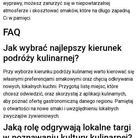
wyprawy, możesz zanurzyć się w niepowtarzalnej
atmosferze i skosztować smaków, które na długo zapadną
Ci w pamięci.
FAQ
Jak wybrać najlepszy kierunek
podróży kulinarnej?
Przy wyborze kierunku podróży kulinarnej warto kierować się
własnymi preferencjami smakowymi oraz chęcią odkrywania
nowych, lokalnych kuchni. Przygotuj listę miejsc, które
chcesz odwiedzić, oraz skorzystaj z aplikacji kulinarnych,
aby poznać ofertę gastronomiczną danego regionu. Pamiętaj
o otwartości na nowe smaki i uwzględnieniu lokalnych
zwyczajów żywieniowych.
Jaką rolę odgrywają lokalne targi
w poznawaniu kultury kulinarnej?