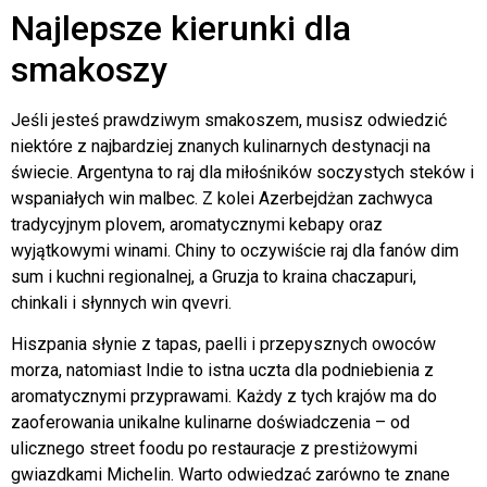
Najlepsze kierunki dla
smakoszy
Jeśli jesteś prawdziwym smakoszem, musisz odwiedzić
niektóre z najbardziej znanych kulinarnych destynacji na
świecie. Argentyna to raj dla miłośników soczystych steków i
wspaniałych win malbec. Z kolei Azerbejdżan zachwyca
tradycyjnym plovem, aromatycznymi kebapy oraz
wyjątkowymi winami. Chiny to oczywiście raj dla fanów dim
sum i kuchni regionalnej, a Gruzja to kraina chaczapuri,
chinkali i słynnych win qvevri.
Hiszpania słynie z tapas, paelli i przepysznych owoców
morza, natomiast Indie to istna uczta dla podniebienia z
aromatycznymi przyprawami. Każdy z tych krajów ma do
zaoferowania unikalne kulinarne doświadczenia – od
ulicznego street foodu po restauracje z prestiżowymi
gwiazdkami Michelin. Warto odwiedzać zarówno te znane