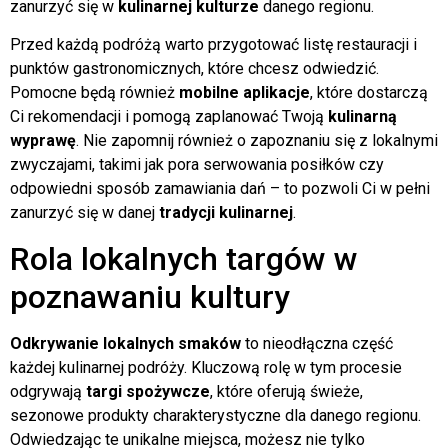
zanurzyć się w
kulinarnej kulturze
danego regionu.
Przed każdą podróżą warto przygotować listę restauracji i
punktów gastronomicznych, które chcesz odwiedzić.
Pomocne będą również
mobilne aplikacje
, które dostarczą
Ci rekomendacji i pomogą zaplanować Twoją
kulinarną
wyprawę
. Nie zapomnij również o zapoznaniu się z lokalnymi
zwyczajami, takimi jak pora serwowania posiłków czy
odpowiedni sposób zamawiania dań – to pozwoli Ci w pełni
zanurzyć się w danej
tradycji kulinarnej
.
Rola lokalnych targów w
poznawaniu kultury
Odkrywanie lokalnych smaków
to nieodłączna część
każdej kulinarnej podróży. Kluczową rolę w tym procesie
odgrywają
targi spożywcze
, które oferują świeże,
sezonowe produkty charakterystyczne dla danego regionu.
Odwiedzając te unikalne miejsca, możesz nie tylko