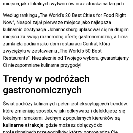
miejsca, jak i lokalnych wytwórców oraz stoiska na targach.
Według rankingu „The World’s 20 Best Cities for Food Right
Now”, Neapol zajął pierwsze miejsce jako najlepsza
kulinarnie destynacja. Johannesburg uplasował się na drugim
miejscu za swoją różnorodną ofertę gastronomiczną, a Lima
zamknęła podium jako dom restauracji Central, która
zwyciężyła w zestawieniu „The World’s 50 Best
Restaurants”. Niezależnie od Twojego wyboru, gwarantujemy
Ci niezapomniane kulinarne przygody!
Trendy w podróżach
gastronomicznych
Świat podróży kulinarnych pełen jest ekscytujących trendów,
które zmieniają sposób, w jaki odkrywasz i delektujesz się
lokalnymi smakami. Jednym z popularnych kierunków są
kulinarne atrakcje
, gdzie możesz dołączyć do
profesjonalnych przewodników, którzy poprowadzą Cię