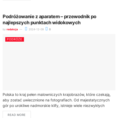
Podróżowanie z aparatem – przewodnik po
najlepszych punktach widokowych
by
redakcja
2024-12-09
0
PODRÓŻE
Polska to kraj pełen malowniczych krajobrazów, które czekają,
aby zostać uwiecznione na fotografiach. Od majestatycznych
gór po urokliwe nadmorskie klify, istnieje wiele niezwykłych
punktów widokowych, które przyciągają miłośników fotografii.
READ MORE
Czy...