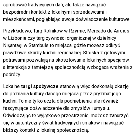
spróbować tradycyjnych dań, ale także nawiązać
bezpośredni kontakt z lokalnymi sprzedawcami i
mieszkańcami, pogłębiając swoje doświadczenie kulturowe.
Przykładowo, Targ Rolników w Rzymie, Mercado de Arroios
w Lizbonie czy targ żywności organicznej w dzielnicy
Nişantaşı w Stambule to miejsca, gdzie możesz odkryć
prawdziwe skarby kuchni regionalnej. Stoiska z gotowymi
potrawami pozwalają na skosztowanie lokalnych specjałów,
a interakcja z tamtejszą społecznością wzbogaca wrażenia z
podróży.
Lokalne
targi spożywcze
stanowią więc doskonałą okazję
do poznania kultury danego miejsca przez pryzmat jego
kuchni. To nie tylko uczta dla podniebienia, ale również
fascynujące doświadczenie dla zmysłów i umysłu.
Odwiedzając te wyjątkowe przestrzenie, możesz zanurzyć
się w autentyczny świat tradycyjnych smaków i nawiązać
bliższy kontakt z lokalną społecznością.