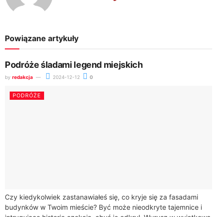
Powiązane artykuły
Podróże śladami legend miejskich
by
redakcja
2024-12-12
0
PODRÓŻE
Czy kiedykolwiek zastanawiałeś się, co kryje się za fasadami
budynków w Twoim mieście? Być może nieodkryte tajemnice i