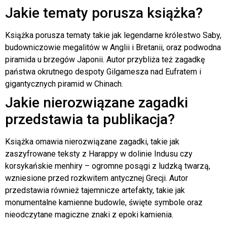
Jakie tematy porusza książka?
Książka porusza tematy takie jak legendarne królestwo Saby,
budowniczowie megalitów w Anglii i Bretanii, oraz podwodna
piramida u brzegów Japonii. Autor przybliża też zagadkę
państwa okrutnego despoty Gilgamesza nad Eufratem i
gigantycznych piramid w Chinach.
Jakie nierozwiązane zagadki
przedstawia ta publikacja?
Książka omawia nierozwiązane zagadki, takie jak
zaszyfrowane teksty z Harappy w dolinie Indusu czy
korsykańskie menhiry – ogromne posągi z ludzką twarzą,
wzniesione przed rozkwitem antycznej Grecji. Autor
przedstawia również tajemnicze artefakty, takie jak
monumentalne kamienne budowle, święte symbole oraz
nieodczytane magiczne znaki z epoki kamienia.