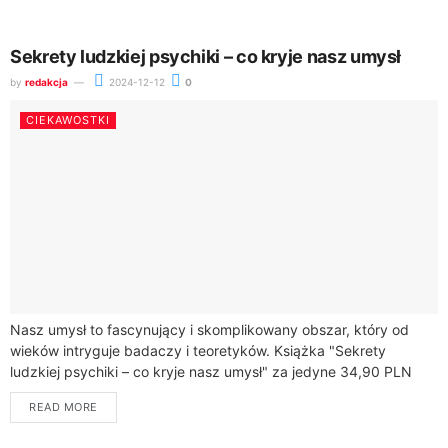
Sekrety ludzkiej psychiki – co kryje nasz umysł
by
redakcja
2024-12-12
0
CIEKAWOSTKI
Nasz umysł to fascynujący i skomplikowany obszar, który od
wieków intryguje badaczy i teoretyków. Książka "Sekrety
ludzkiej psychiki – co kryje nasz umysł" za jedyne 34,90 PLN
proponuje wgląd w...
READ MORE