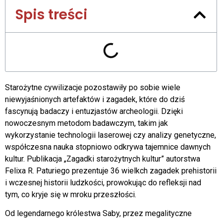
Spis treści
Starożytne cywilizacje pozostawiły po sobie wiele
niewyjaśnionych artefaktów i zagadek, które do dziś
fascynują badaczy i entuzjastów archeologii. Dzięki
nowoczesnym metodom badawczym, takim jak
wykorzystanie technologii laserowej czy analizy genetyczne,
współczesna nauka stopniowo odkrywa tajemnice dawnych
kultur. Publikacja „Zagadki starożytnych kultur” autorstwa
Felixa R. Paturiego prezentuje 36 wielkch zagadek prehistorii
i wczesnej historii ludzkości, prowokując do refleksji nad
tym, co kryje się w mroku przeszłości.
Od legendarnego królestwa Saby, przez megalityczne