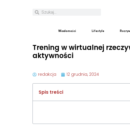
Wiadomości
Lifestyle
Rozry
Trening w wirtualnej rzecz
aktywności
redakcja
12 grudnia, 2024
Spis treści