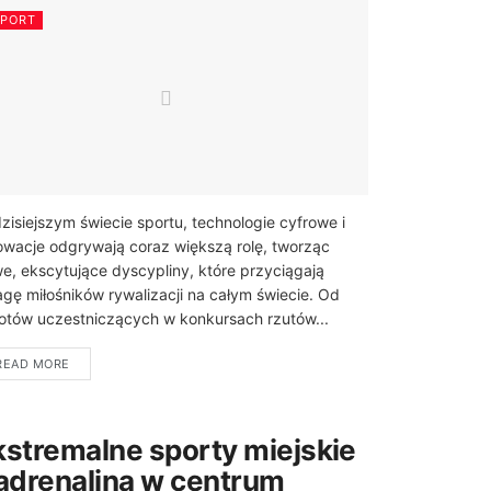
SPORT
zisiejszym świecie sportu, technologie cyfrowe i
owacje odgrywają coraz większą rolę, tworząc
e, ekscytujące dyscypliny, które przyciągają
gę miłośników rywalizacji na całym świecie. Od
otów uczestniczących w konkursach rzutów...
READ MORE
kstremalne sporty miejskie
 adrenalina w centrum