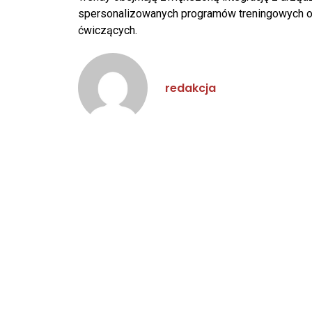
spersonalizowanych programów treningowych opa
ćwiczących.
redakcja