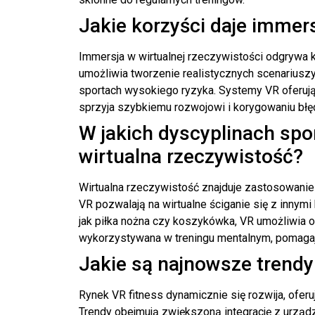
Jakie korzyści daje immers
Immersja w wirtualnej rzeczywistości odgrywa 
umożliwia tworzenie realistycznych scenariuszy
sportach wysokiego ryzyka. Systemy VR oferuj
sprzyja szybkiemu rozwojowi i korygowaniu błę
W jakich dyscyplinach sp
wirtualna rzeczywistość?
Wirtualna rzeczywistość znajduje zastosowanie 
VR pozwalają na wirtualne ściganie się z innym
jak piłka nożna czy koszykówka, VR umożliwia 
wykorzystywana w treningu mentalnym, pomagaj
Jakie są najnowsze trendy
Rynek VR fitness dynamicznie się rozwija, ofer
Trendy obejmują zwiększoną integrację z urząd