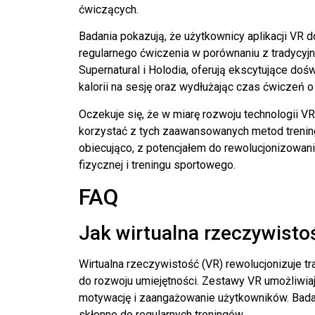
ćwiczących.
Badania pokazują, że użytkownicy aplikacji VR
regularnego ćwiczenia w porównaniu z tradycyjny
Supernatural i Holodia, oferują ekscytujące do
kalorii na sesję oraz wydłużając czas ćwiczeń 
Oczekuje się, że w miarę rozwoju technologii VR
korzystać z tych zaawansowanych metod treni
obiecująco, z potencjałem do rewolucjonizowan
fizycznej i treningu sportowego.
FAQ
Jak wirtualna rzeczywistoś
Wirtualna rzeczywistość (VR) rewolucjonizuje tr
do rozwoju umiejętności. Zestawy VR umożliwiaj
motywację i zaangażowanie użytkowników. Bada
skłonne do regularnych treningów.