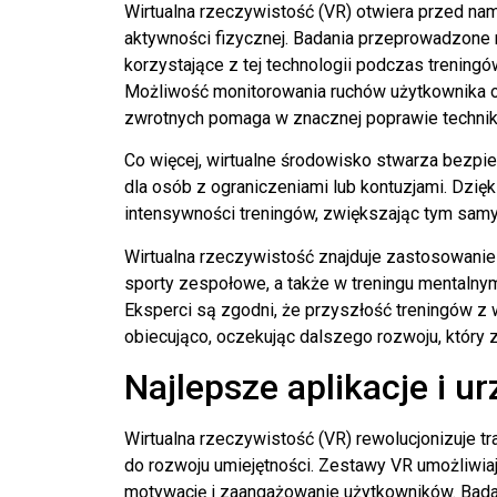
Wirtualna rzeczywistość (VR) otwiera przed nam
aktywności fizycznej. Badania przeprowadzone 
korzystające z tej technologii podczas trening
Możliwość monitorowania ruchów użytkownika o
zwrotnych pomaga w znacznej poprawie techni
Co więcej, wirtualne środowisko stwarza bezpi
dla osób z ograniczeniami lub kontuzjami. Dzię
intensywności treningów, zwiększając tym sam
Wirtualna rzeczywistość znajduje zastosowanie
sporty zespołowe, a także w treningu mentalny
Eksperci są zgodni, że przyszłość treningów z 
obiecująco, oczekując dalszego rozwoju, który 
Najlepsze aplikacje i u
Wirtualna rzeczywistość (VR) rewolucjonizuje tr
do rozwoju umiejętności. Zestawy VR umożliwiaj
motywację i zaangażowanie użytkowników. Badan