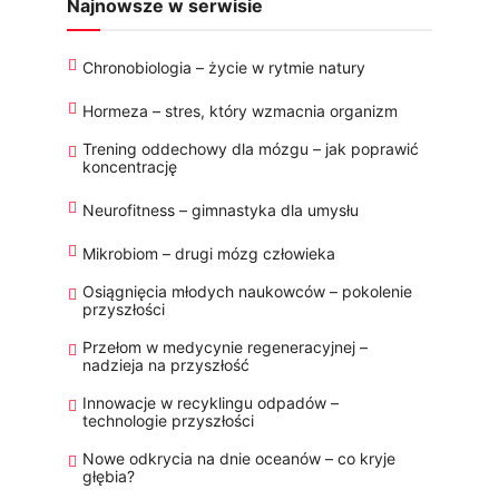
Najnowsze w serwisie
Chronobiologia – życie w rytmie natury
Hormeza – stres, który wzmacnia organizm
Trening oddechowy dla mózgu – jak poprawić
koncentrację
Neurofitness – gimnastyka dla umysłu
Mikrobiom – drugi mózg człowieka
Osiągnięcia młodych naukowców – pokolenie
przyszłości
Przełom w medycynie regeneracyjnej –
nadzieja na przyszłość
Innowacje w recyklingu odpadów –
technologie przyszłości
Nowe odkrycia na dnie oceanów – co kryje
głębia?