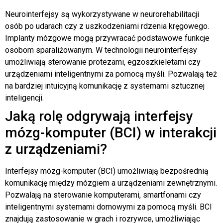
Neurointerfejsy są wykorzystywane w neurorehabilitacji
osób po udarach czy z uszkodzeniami rdzenia kręgowego.
Implanty mózgowe mogą przywracać podstawowe funkcje
osobom sparaliżowanym. W technologii neurointerfejsy
umożliwiają sterowanie protezami, egzoszkieletami czy
urządzeniami inteligentnymi za pomocą myśli. Pozwalają też
na bardziej intuicyjną komunikację z systemami sztucznej
inteligencji.
Jaką rolę odgrywają interfejsy
mózg-komputer (BCI) w interakcji
z urządzeniami?
Interfejsy mózg-komputer (BCI) umożliwiają bezpośrednią
komunikację między mózgiem a urządzeniami zewnętrznymi.
Pozwalają na sterowanie komputerami, smartfonami czy
inteligentnymi systemami domowymi za pomocą myśli. BCI
znajdują zastosowanie w grach i rozrywce, umożliwiając