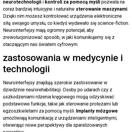
neurotechnologii
i
kontroli za pomocą myśli
pozwala na
coraz bardziej intuicyjne i naturalne
sterowanie maszynami
.
Dzięki nim możesz kontrolować urządzenia elektroniczne
siłą swojego umysłu, co kiedyś wydawało się science-fiction.
Neurointerfejsy mają ogromny potencjał, aby
zrewolucjonizować sposób, w jaki komunikujemy się z
otaczającym nas światem cyfrowym.
zastosowania w medycynie i
technologii
Neurointerfejsy znajdują szerokie zastosowanie w
dziedzinie neurorehabilitacji. Osoby po udarach czy z
uszkodzeniami rdzenia kręgowego mogą odzyskiwać
podstawowe funkcje, takie jak sterowanie protezami lub
egzoszkieletami za pomocą myśli.
Implanty mózgowe
umożliwiają komunikację z urządzeniami inteligentnymi,
otwierając nowe perspektywy dla sparaliżowanych