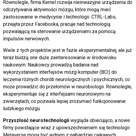
Równolegle, firma Kernel rozwija nieinwazyjne urządzenia do
odczytywania aktywności mózgu, które mogą mieć
zastosowanie w medycynie i technologii. CTRL-Labs,
przejęta przez Facebooka, pracuje nad technologią
pozwalającą na sterowanie urządzeniami za pomocą
impulsów nerwowych.
Wiele z tych projektów jest w fazie eksperymentalnej, ale już
teraz budzą one duże zainteresowanie w środowisku
naukowym. Naukowcy prowadzą badania nad
wykorzystaniem interfejsów mózg-komputer (BCI) do
leczenia różnych chorób neurologicznych i psychicznych, co
może prowadzić do przełomów w neurobiologii. Równolegle,
eksperymentuje się z interfejsami neuronowymi na
zwierzętach, co pozwala lepiej zrozumieć funkcjonowanie
ludzkiego mózgu.
Przyszłość neurotechnologii
wygląda obiecująco, a nowe
firmy powstające wraz z upowszechnieniem się technologii
Metaverse mogą być jednym z najbardziej ciekawych