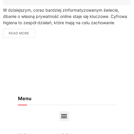
W dzisiejszym, coraz bardziej zinformatyzowanym świecie,
dbanie o własną prywatność online staje się kluczowe. Cyfrowa
higiena to zespół działań, które mają na celu zachowanie
równowagi między życiem online a offline,...
READ MORE
Menu