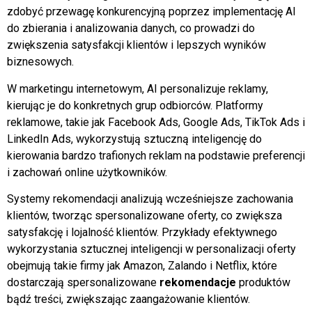
zdobyć przewagę konkurencyjną poprzez implementację AI
do zbierania i analizowania danych, co prowadzi do
zwiększenia satysfakcji klientów i lepszych wyników
biznesowych.
W marketingu internetowym, AI personalizuje reklamy,
kierując je do konkretnych grup odbiorców. Platformy
reklamowe, takie jak Facebook Ads, Google Ads, TikTok Ads i
LinkedIn Ads, wykorzystują sztuczną inteligencję do
kierowania bardzo trafionych reklam na podstawie preferencji
i zachowań online użytkowników.
Systemy rekomendacji analizują wcześniejsze zachowania
klientów, tworząc spersonalizowane oferty, co zwiększa
satysfakcję i lojalność klientów. Przykłady efektywnego
wykorzystania sztucznej inteligencji w personalizacji oferty
obejmują takie firmy jak Amazon, Zalando i Netflix, które
dostarczają spersonalizowane
rekomendacje
produktów
bądź treści, zwiększając zaangażowanie klientów.