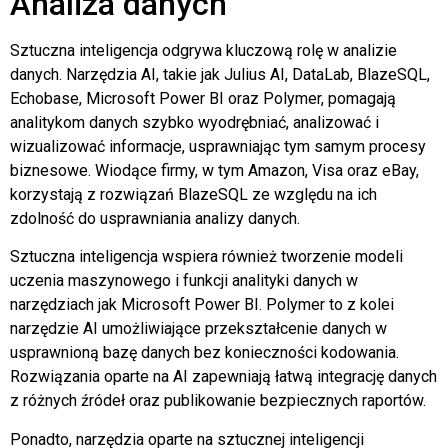
Analiza danych
Sztuczna inteligencja odgrywa kluczową rolę w analizie
danych. Narzędzia AI, takie jak Julius AI, DataLab, BlazeSQL,
Echobase, Microsoft Power BI oraz Polymer, pomagają
analitykom danych szybko wyodrębniać, analizować i
wizualizować informacje, usprawniając tym samym procesy
biznesowe. Wiodące firmy, w tym Amazon, Visa oraz eBay,
korzystają z rozwiązań BlazeSQL ze względu na ich
zdolność do usprawniania analizy danych.
Sztuczna inteligencja wspiera również tworzenie modeli
uczenia maszynowego i funkcji analityki danych w
narzędziach jak Microsoft Power BI. Polymer to z kolei
narzędzie AI umożliwiające przekształcenie danych w
usprawnioną bazę danych bez konieczności kodowania.
Rozwiązania oparte na AI zapewniają łatwą integrację danych
z różnych źródeł oraz publikowanie bezpiecznych raportów.
Ponadto, narzędzia oparte na sztucznej inteligencji