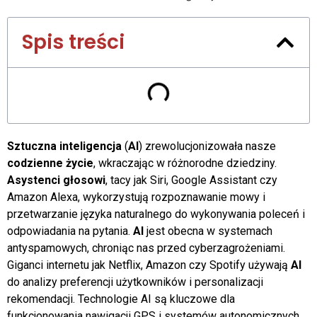
Spis treści
Sztuczna inteligencja
(
AI
) zrewolucjonizowała nasze
codzienne życie
, wkraczając w różnorodne dziedziny.
Asystenci głosowi
, tacy jak Siri, Google Assistant czy
Amazon Alexa, wykorzystują rozpoznawanie mowy i
przetwarzanie języka naturalnego do wykonywania poleceń i
odpowiadania na pytania.
AI
jest obecna w systemach
antyspamowych, chroniąc nas przed cyberzagrożeniami.
Giganci internetu jak Netflix, Amazon czy Spotify używają
AI
do analizy preferencji użytkowników i personalizacji
rekomendacji. Technologie AI są kluczowe dla
funkcjonowania nawigacji GPS i systemów autonomicznych