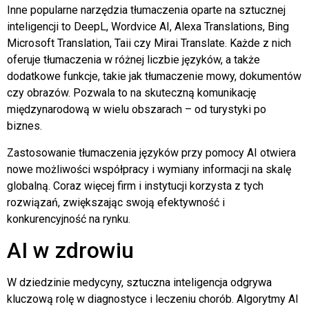
Inne popularne narzędzia tłumaczenia oparte na sztucznej
inteligencji to DeepL, Wordvice AI, Alexa Translations, Bing
Microsoft Translation, Taii czy Mirai Translate. Każde z nich
oferuje tłumaczenia w różnej liczbie języków, a także
dodatkowe funkcje, takie jak tłumaczenie mowy, dokumentów
czy obrazów. Pozwala to na skuteczną komunikację
międzynarodową w wielu obszarach – od turystyki po
biznes.
Zastosowanie tłumaczenia języków przy pomocy AI otwiera
nowe możliwości współpracy i wymiany informacji na skalę
globalną. Coraz więcej firm i instytucji korzysta z tych
rozwiązań, zwiększając swoją efektywność i
konkurencyjność na rynku.
AI w zdrowiu
W dziedzinie medycyny, sztuczna inteligencja odgrywa
kluczową rolę w diagnostyce i leczeniu chorób. Algorytmy AI