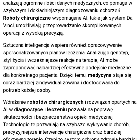
analizują ogromne ilości danych medycznych, co pomaga w
szybszym i dokładniejszym diagnozowaniu schorzeń.
Roboty chirurgiczne
wspomagane AI, takie jak system Da
Vinci, umożliwiają przeprowadzanie skomplikowanych
operacji z wysoką precyzją.
Sztuczna inteligencja wspiera również opracowywanie
spersonalizowanych planów leczenia. Analizując genotyp,
styl życia i wcześniejsze reakcje na terapie, AI może
zaproponować najbardziej efektywne podejście medyczne
dla konkretnego pacjenta. Dzięki temu,
medycyna
staje się
coraz bardziej zindywidualizowana i dostosowana do
potrzeb każdej osoby.
Wdrażanie
robotów chirurgicznych
i rozwiązań opartych na
AI w
diagnostyce
i
leczeniu
pozwala na poprawę
skuteczności i bezpieczeństwa opieki medycznej.
Technologie te pozwalają na szybsze wykrywanie chorób,
precyzyjniejsze interwencje chirurgiczne oraz bardziej
efektywne terapie. Czyni to system ochrony zdrowia bardziej