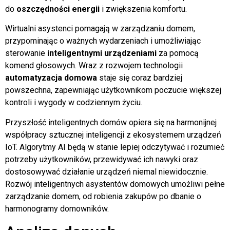
do
oszczędności energii
i zwiększenia komfortu.
Wirtualni asystenci pomagają w zarządzaniu domem,
przypominając o ważnych wydarzeniach i umożliwiając
sterowanie
inteligentnymi urządzeniami
za pomocą
komend głosowych. Wraz z rozwojem technologii
automatyzacja domowa
staje się coraz bardziej
powszechna, zapewniając użytkownikom poczucie większej
kontroli i wygody w codziennym życiu.
Przyszłość inteligentnych domów opiera się na harmonijnej
współpracy sztucznej inteligencji z ekosystemem urządzeń
IoT. Algorytmy AI będą w stanie lepiej odczytywać i rozumieć
potrzeby użytkowników, przewidywać ich nawyki oraz
dostosowywać działanie urządzeń niemal niewidocznie.
Rozwój inteligentnych asystentów domowych umożliwi pełne
zarządzanie domem, od robienia zakupów po dbanie o
harmonogramy domowników.