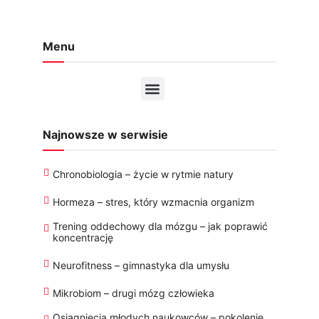
Menu
Najnowsze w serwisie
Chronobiologia – życie w rytmie natury
Hormeza – stres, który wzmacnia organizm
Trening oddechowy dla mózgu – jak poprawić
koncentrację
Neurofitness – gimnastyka dla umysłu
Mikrobiom – drugi mózg człowieka
Osiągnięcia młodych naukowców – pokolenie