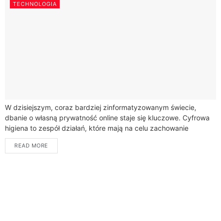
TECHNOLOGIA
W dzisiejszym, coraz bardziej zinformatyzowanym świecie,
dbanie o własną prywatność online staje się kluczowe. Cyfrowa
higiena to zespół działań, które mają na celu zachowanie
równowagi między życiem online a offline,...
READ MORE